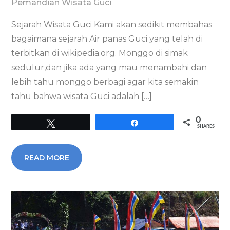
Pemandian Wisata Guci
Sejarah Wisata Guci Kami akan sedikit membahas
bagaimana sejarah Air panas Guci yang telah di
terbitkan di wikipedia.org. Monggo di simak
sedulur,dan jika ada yang mau menambahi dan
lebih tahu monggo berbagi agar kita semakin
tahu bahwa wisata Guci adalah […]
0
Tweet
Share
SHARES
READ MORE