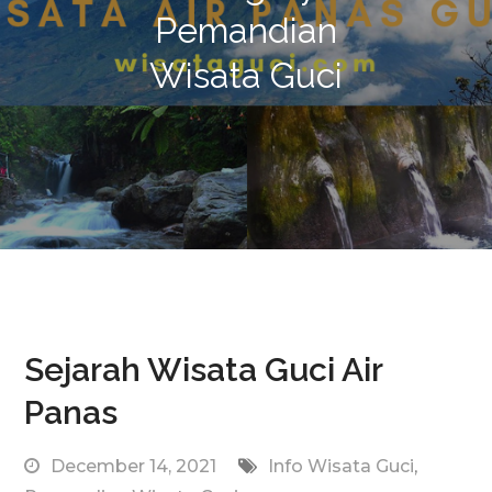
Pemandian
Wisata Guci
Sejarah Wisata Guci Air
Panas
December 14, 2021
Info Wisata Guci
,