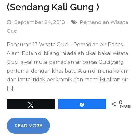
(Sendang Kali Gung )
September 24, 2018
Pemandian Wisata
Guci
Pancuran 13 Wisata Guci – Pemadian Air Panas
Alami Boleh di bilang ini adalah cikal bakal wisata
Guci awal mulai pemadian air panas Guci yang
pertama dengan khas batu Alam di mana kolam
dan lantai tidak berkramik dan memiliki Aliran Air
[…]
0
Tweet
Share
SHARES
READ MORE