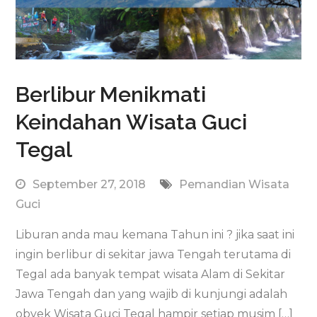
Berlibur Menikmati
Keindahan Wisata Guci
Tegal
September 27, 2018
Pemandian Wisata
Guci
Liburan anda mau kemana Tahun ini ? jika saat ini
ingin berlibur di sekitar jawa Tengah terutama di
Tegal ada banyak tempat wisata Alam di Sekitar
Jawa Tengah dan yang wajib di kunjungi adalah
obyek Wisata Guci Tegal hampir setiap musim […]