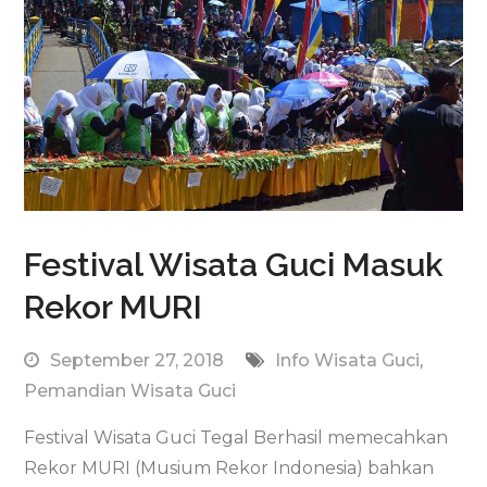
Festival Wisata Guci Masuk
Rekor MURI
September 27, 2018
Info Wisata Guci
,
Pemandian Wisata Guci
Festival Wisata Guci Tegal Berhasil memecahkan
Rekor MURI (Musium Rekor Indonesia) bahkan