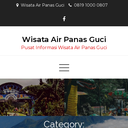
Skip
Wisata Air Panas Guci
0819 1000 0807
to
content
Wisata Air Panas Guci
Pusat Informasi Wisata Air Panas Guci
Category: