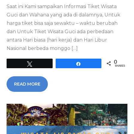
Saat ini Kami sampaikan Informasi Tiket Wisata
Guci dan Wahana yang ada di dalamnya, Untuk
harga tiket bisa saja sewaktu – waktu berubah
dan Untuk Tiket Wisata Guci ada perbedaan
antara Hari biasa (hari kerja) dan Hari Libur
Nasional berbeda monggo […]
0
Tweet
Share
SHARES
READ MORE