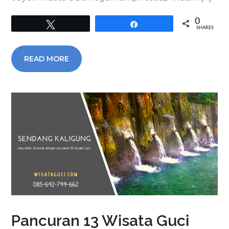
0
Tweet
Share
SHARES
READ MORE
Pancuran 13 Wisata Guci