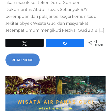
akan masuk ke Rekor Dunia. Sumber
Dokumentasi Abdul Rozak Sebanyak 677
perempuan dari pelajar,berbagai komunitas di
sekitar obyek Wisata Guci dan masyarakat
setempat umum mengikuti Festival Guci 2018, […]
0
Tweet
Share
SHARES
READ MORE