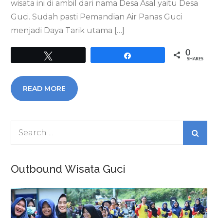
wisata ini di ambil dari nama Desa Asal yaitu Desa
Guci. Sudah pasti Pemandian Air Panas Guci
menjadi Daya Tarik utama […]
0
Tweet
Share
SHARES
READ MORE
Search
for:
Outbound Wisata Guci