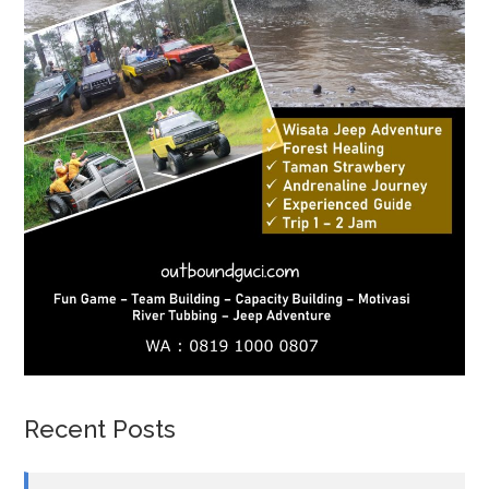
Recent Posts