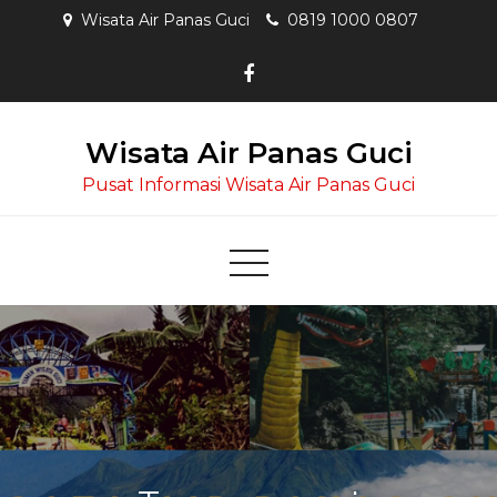
Skip
Wisata Air Panas Guci
0819 1000 0807
to
content
Wisata Air Panas Guci
Pusat Informasi Wisata Air Panas Guci