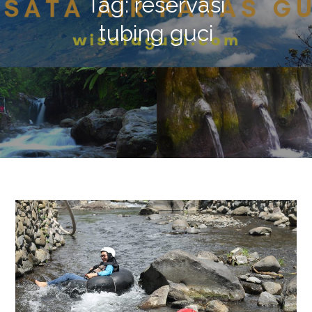
Tag:
reservasi
tubing guci