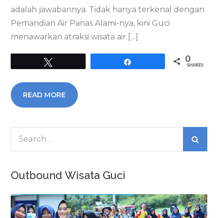
adalah jawabannya. Tidak hanya terkenal dengan
Pemandian Air Panas Alami-nya, kini Guci
menawarkan atraksi wisata air […]
0
Tweet
Share
SHARES
READ MORE
Search
for:
Outbound Wisata Guci