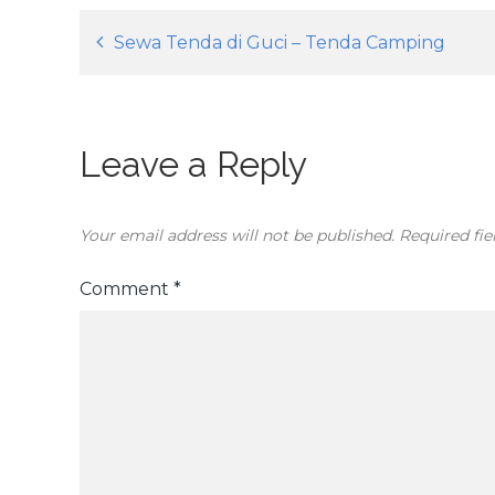
Post
Sewa Tenda di Guci – Tenda Camping
navigation
Leave a Reply
Your email address will not be published.
Required fi
Comment
*