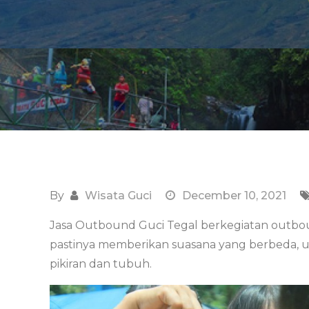
By
Wisata Guci
December 10, 2021
Jasa Outbound Guci Tegal berkegiatan outbound
pastinya memberikan suasana yang berbeda,
pikiran dan tubuh.