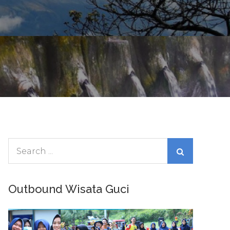
Search
for:
d
Outbound Wisata Guci