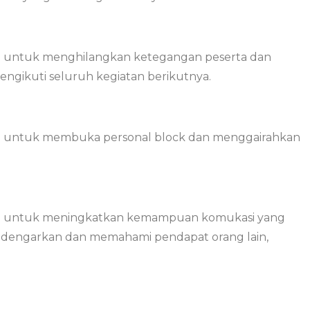
 untuk menghilangkan ketegangan peserta dan
ngikuti seluruh kegiatan berikutnya.
 untuk membuka personal block dan menggairahkan
n untuk meningkatkan kemampuan komukasi yang
endengarkan dan memahami pendapat orang lain,