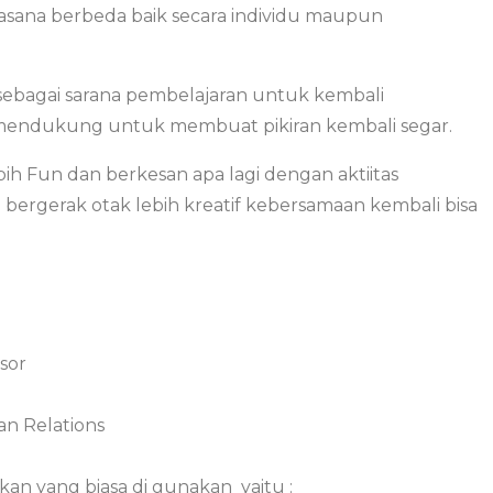
ana berbeda baik secara individu maupun
sebagai sarana pembelajaran untuk kembali
endukung untuk membuat pikiran kembali segar.
ih Fun dan berkesan apa lagi dengan aktiitas
ergerak otak lebih kreatif kebersamaan kembali bisa
sor
an Relations
kan yang biasa di gunakan yaitu :