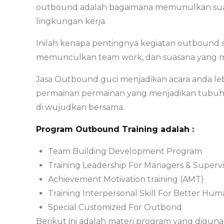
outbound adalah bagaimana memunulkan suas
lingkungan kerja.
Inilah kenapa pentingnya kegiatan outbound 
memunculkan team work, dan suasana yang m
Jasa Outbound guci menjadikan acara anda leb
permainan permainan yang menjadikan tubuh b
di wujudkan bersama.
Program Outbound Training adalah :
Team Building Development Program
Training Leadership For Managers & Supervi
Achievement Motivation training (AMT)
Training Interpersonal Skill For Better Hum
Special Customized For Outbond
Berikut ini adalah materi program yang diguna