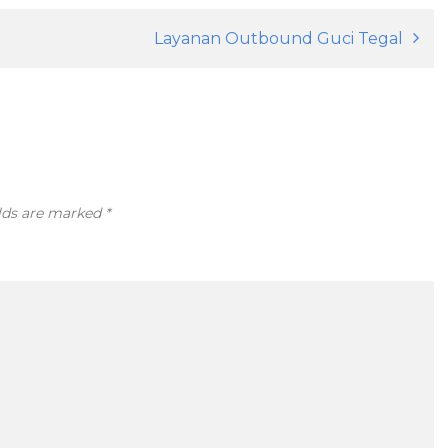
Layanan Outbound Guci Tegal
elds are marked
*