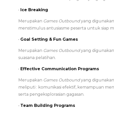
•
Ice Breaking
Merupakan
Games Outbound
yang digunakan
menstimulus antusiasme peserta untuk siap me
•
Goal Setting &
Fun Games
Merupakan
Games Outbound
yang digunakan
suasana pelatihan.
•
Effective Communication Programs
Merupakan
Games
Outbound
yang digunaka
meliputi : komunikasi efektif, kemampuan m
serta pengeksplorasian gagasan.
•
Team Building Programs