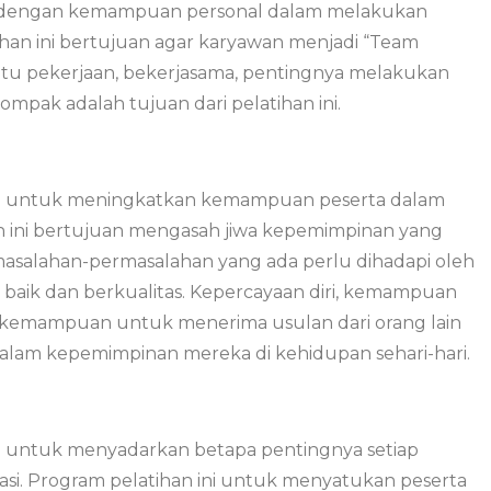
 dengan kemampuan personal dalam melakukan
ihan ini bertujuan agar karyawan menjadi “Team
ntu pekerjaan, bekerjasama, pentingnya melakukan
pak adalah tujuan dari pelatihan ini.
 untuk meningkatkan kemampuan peserta dalam
n ini bertujuan mengasah jiwa kepemimpinan yang
masalahan-permasalahan yang ada perlu dihadapi oleh
aik dan berkualitas. Kepercayaan diri, kemampuan
kemampuan untuk menerima usulan dari orang lain
l dalam kepemimpinan mereka di kehidupan sehari-hari.
 untuk menyadarkan betapa pentingnya setiap
si. Program pelatihan ini untuk menyatukan peserta