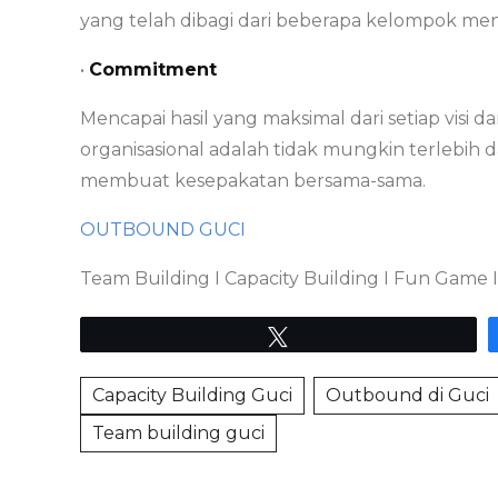
yang telah dibagi dari beberapa kelompok menj
•
Commitment
Mencapai hasil yang maksimal dari setiap visi d
organisasional adalah tidak mungkin terlebih
membuat kesepakatan bersama-sama.
OUTBOUND GUCI
Team Building I Capacity Building I Fun Game I 
Tweet
Capacity Building Guci
Outbound di Guci
Team building guci