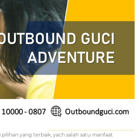
 pilihan yang terbaik, yach salah satu manfaat