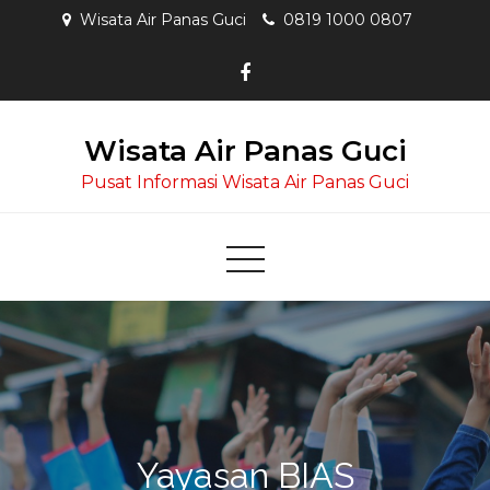
Skip
Wisata Air Panas Guci
0819 1000 0807
to
content
Wisata Air Panas Guci
Pusat Informasi Wisata Air Panas Guci
Yayasan BIAS