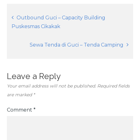
Post
Outbound Guci – Capacity Building
Puskesmas Cikakak
navigation
Sewa Tenda di Guci – Tenda Camping
Leave a Reply
Your email address will not be published.
Required fields
are marked
*
Comment
*