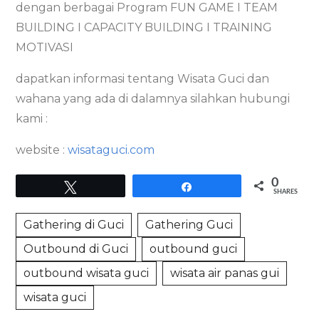
dengan berbagai Program FUN GAME I TEAM
BUILDING I CAPACITY BUILDING I TRAINING
MOTIVASI
dapatkan informasi tentang Wisata Guci dan
wahana yang ada di dalamnya silahkan hubungi
kami :
website :
wisataguci.com
0
Tweet
Share
SHARES
Gathering di Guci
Gathering Guci
Outbound di Guci
outbound guci
outbound wisata guci
wisata air panas gui
wisata guci